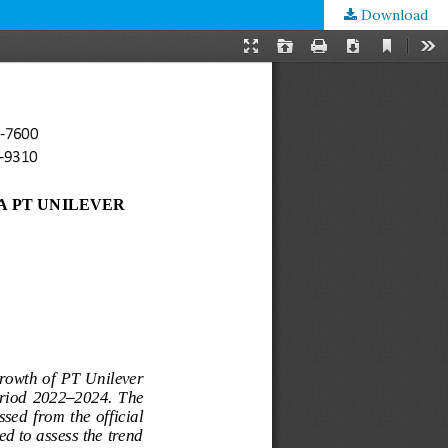
Download