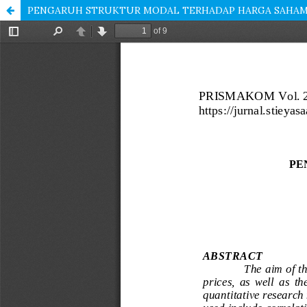
PENGARUH STRUKTUR MODAL TERHADAP HARGA SAHAM 