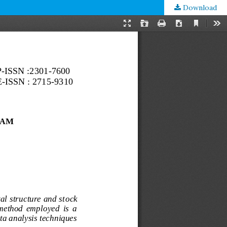
Download